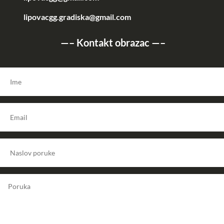
lipovacgg.gradiska@gmail.com
—–
Kontakt obrazac
—–