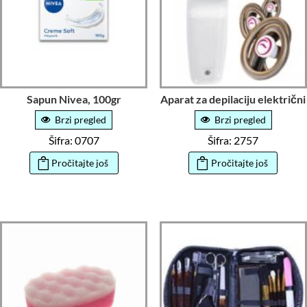
Sapun Nivea, 100gr
Aparat za depilaciju električni
Brzi pregled
Brzi pregled
Šifra: 0707
Šifra: 2757
Pročitajte još
Pročitajte još