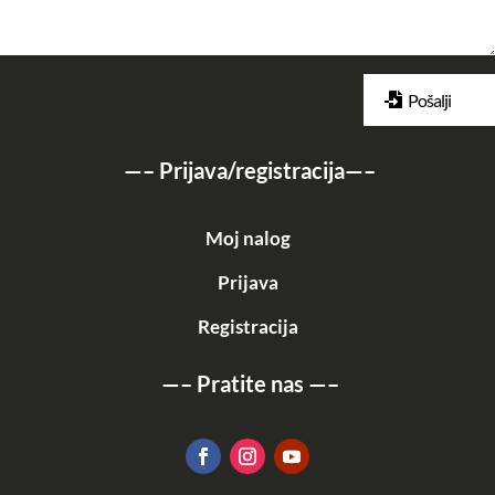
Pošalji
—–
Prijava/registracija
—–
Moj nalog
Prijava
Registracija
—–
Pratite nas
—–