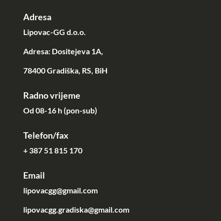
Adresa
Lipovac-GG d.o.o.
Adresa: Dositejeva 1A,
78400 Gradiška, RS, BiH
Radno vrijeme
Od 08-16 h (pon-sub)
Telefon/fax
+ 387 51 815 170
Email
lipovacgg@gmail.com
lipovacgg.gradiska@gmail.com