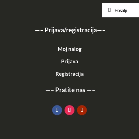
Pošalji
—–
Prijava/registracija
—–
Moj nalog
Prijava
Registracija
—–
Pratite nas
—–