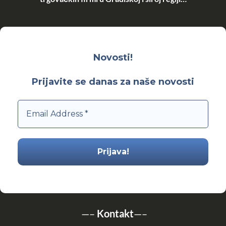
Novosti!
Prijavite se danas za naše novosti
—–
Kontakt
—–