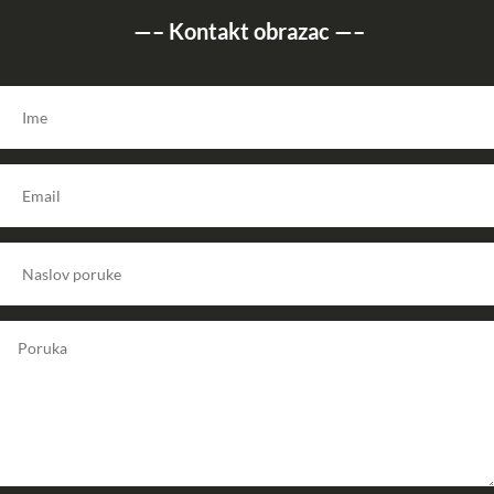
—–
Kontakt obrazac
—–