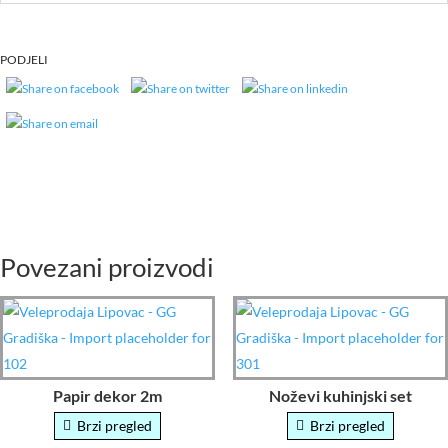
PODJELI
Povezani proizvodi
Papir dekor 2m
Noževi kuhinjski set
Brzi pregled
Brzi pregled