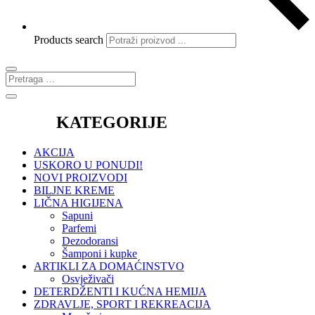
Products search
KATEGORIJE
AKCIJA
USKORO U PONUDI!
NOVI PROIZVODI
BILJNE KREME
LIČNA HIGIJENA
Sapuni
Parfemi
Dezodoransi
Šamponi i kupke
ARTIKLI ZA DOMAĆINSTVO
Osvježivači
DETERDŽENTI I KUĆNA HEMIJA
ZDRAVLJE, SPORT I REKREACIJA