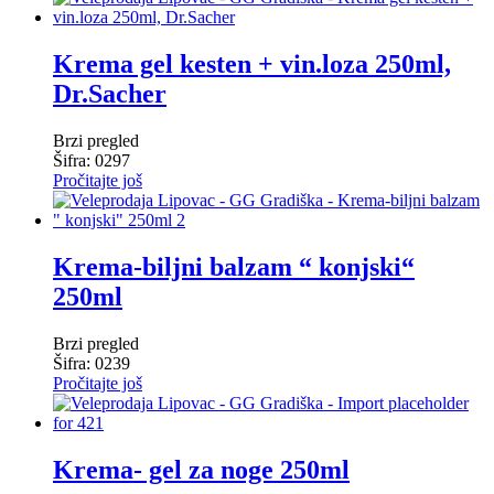
Krema gel kesten + vin.loza 250ml,
Dr.Sacher
Brzi pregled
Šifra: 0297
Pročitajte još
Krema-biljni balzam “ konjski“
250ml
Brzi pregled
Šifra: 0239
Pročitajte još
Krema- gel za noge 250ml