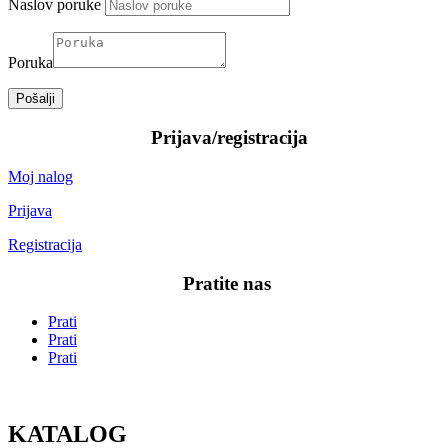
Naslov poruke
Poruka
Pošalji
—–
Prijava/registracija
—–
Moj nalog
Prijava
Registracija
—–
Pratite nas
—–
Prati
Prati
Prati
KATALOG