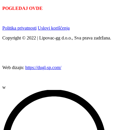
POGLEDAJ OVDE
Politika privatnosti
Uslovi korišćenja
Copyright © 2022 | Lipovac-gg d.o.o., Sva prava zadržana.
Web dizajn:
https://dugl-sp.com/
w