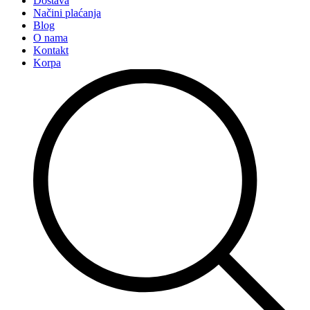
Dostava
Načini plaćanja
Blog
O nama
Kontakt
Korpa