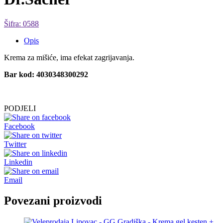
Šifra: 0588
Opis
Krema za mišiće, ima efekat zagrijavanja.
Bar kod: 4030348300292
PODJELI
Facebook
Twitter
Linkedin
Email
Povezani proizvodi