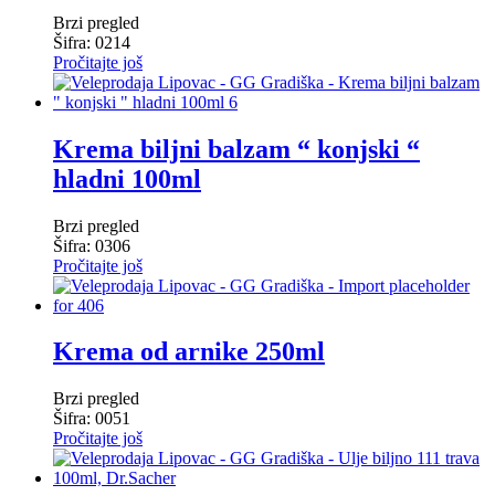
Brzi pregled
Šifra: 0214
Pročitajte još
Krema biljni balzam “ konjski “
hladni 100ml
Brzi pregled
Šifra: 0306
Pročitajte još
Krema od arnike 250ml
Brzi pregled
Šifra: 0051
Pročitajte još