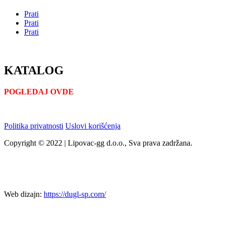
Prati
Prati
Prati
KATALOG
POGLEDAJ OVDE
Politika privatnosti
Uslovi korišćenja
Copyright © 2022 | Lipovac-gg d.o.o., Sva prava zadržana.
Web dizajn:
https://dugl-sp.com/