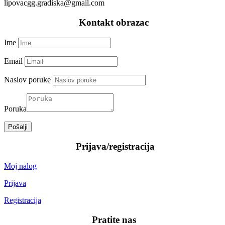
lipovacgg.gradiska@gmail.com
—–
Kontakt obrazac
—–
Ime
Email
Naslov poruke
Poruka
Pošalji
—–
Prijava/registracija
—–
Moj nalog
Prijava
Registracija
—–
Pratite nas
—–