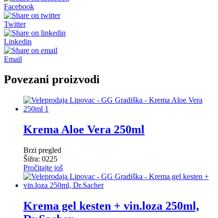
Facebook
Twitter
Linkedin
Email
Povezani proizvodi
Krema Aloe Vera 250ml
Brzi pregled
Šifra: 0225
Pročitajte još
Krema gel kesten + vin.loza 250ml,