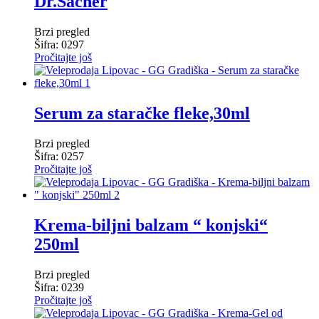
Dr.Sacher
Brzi pregled
Šifra: 0297
Pročitajte još
Serum za staračke fleke,30ml
Brzi pregled
Šifra: 0257
Pročitajte još
Krema-biljni balzam “ konjski“
250ml
Brzi pregled
Šifra: 0239
Pročitajte još