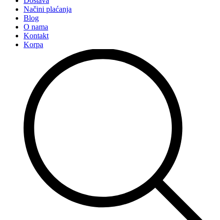
Dostava
Načini plaćanja
Blog
O nama
Kontakt
Korpa