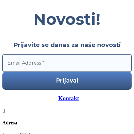
Novosti!
Prijavite se danas za naše novosti
—–
Kontakt
—–

Adresa