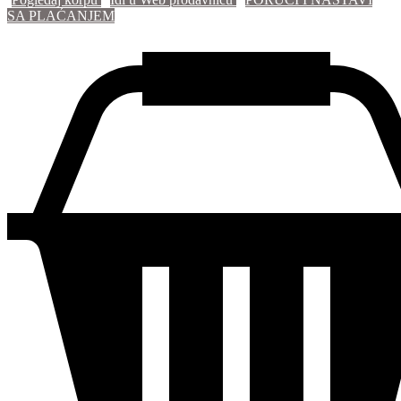
SA PLAĆANJEM