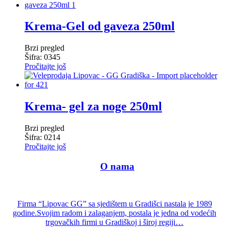
Krema-Gel od gaveza 250ml
Brzi pregled
Šifra: 0345
Pročitajte još
Krema- gel za noge 250ml
Brzi pregled
Šifra: 0214
Pročitajte još
—-
O nama
—
Firma “Lipovac GG” sa sjedištem u Gradišci nastala je 1989
godine.Svojim radom i zalaganjem, postala je jedna od vodećih
trgovačkih firmi u Gradiškoj i široj regiji…