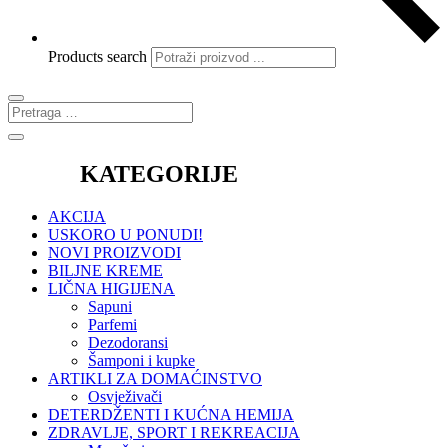
Products search
KATEGORIJE
AKCIJA
USKORO U PONUDI!
NOVI PROIZVODI
BILJNE KREME
LIČNA HIGIJENA
Sapuni
Parfemi
Dezodoransi
Šamponi i kupke
ARTIKLI ZA DOMAĆINSTVO
Osvježivači
DETERDŽENTI I KUĆNA HEMIJA
ZDRAVLJE, SPORT I REKREACIJA