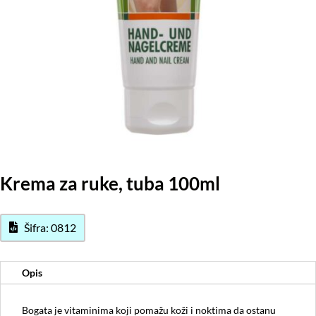
Krema za ruke, tuba 100ml
Šifra: 0812
Opis
Bogata je vitaminima koji pomažu koži i noktima da ostanu