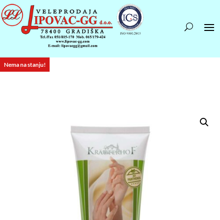
Nema na stanju!