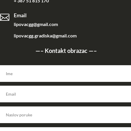
+ 387 51 815 170
Email

lipovacgg@gmail.com
lipovacgg.gradiska@gmail.com
—–
Kontakt obrazac
—–