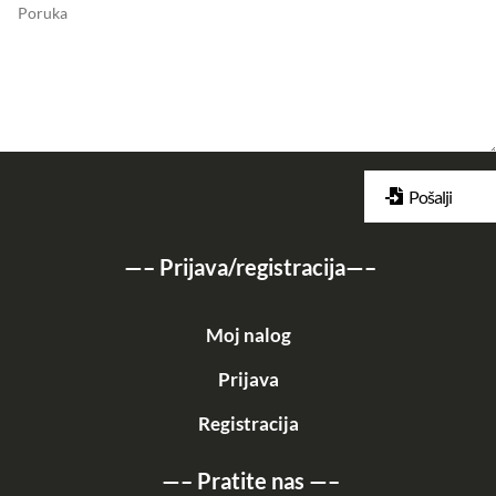
Pošalji
—–
Prijava/registracija
—–
Moj nalog
Prijava
Registracija
—–
Pratite nas
—–