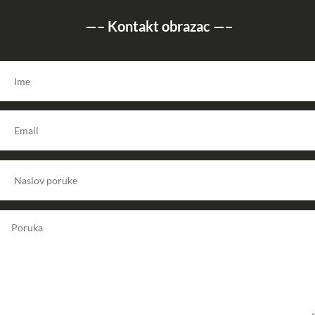
—–
Kontakt obrazac
—–