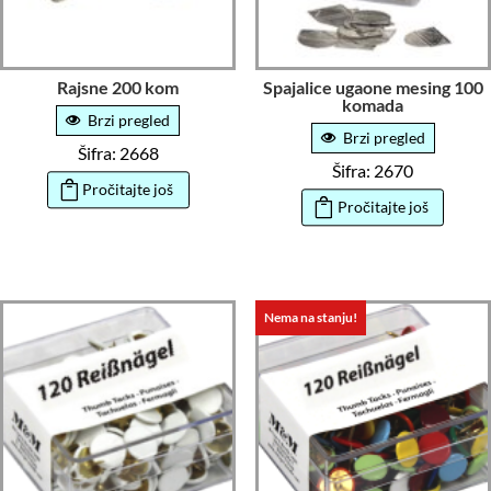
Rajsne 200 kom
Spajalice ugaone mesing 100
komada
Brzi pregled
Brzi pregled
Šifra: 2668
Šifra: 2670
Pročitajte još
Pročitajte još
Nema na stanju!