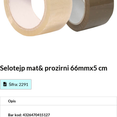
Selotejp mat& prozirni 66mmx5 cm
Šifra: 2291
Opis
Bar kod: 4326470415127