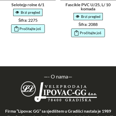
Selotejp rolne 6/1
Fascikle PVC U/25, L/ 10
komada
Brzi pregled
Brzi pregled
Šifra: 2275
Šifra: 2088
Pročitajte još
Pročitajte još
—-
O nama
—
Firma “Lipovac GG” sa sjedištem u Gradišci nastala je 1989