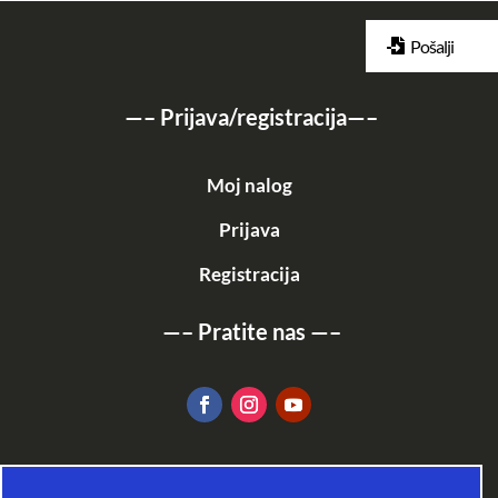
Pošalji
—–
Prijava/registracija
—–
Moj nalog
Prijava
Registracija
—–
Pratite nas
—–