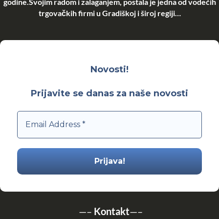
godine.Svojim radom i zalaganjem, postala je jedna od vodećih
trgovačkih firmi u Gradiškoj i široj regiji…
Novosti!
Prijavite se danas za naše novosti
—–
Kontakt
—–