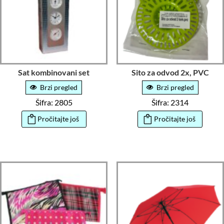
Sat kombinovani set
Sito za odvod 2x, PVC
Brzi pregled
Brzi pregled
Šifra: 2805
Šifra: 2314
Pročitajte još
Pročitajte još