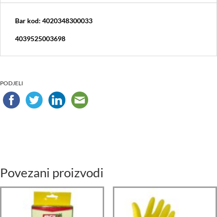
Bar kod: 4020348300033
4039525003698
PODJELI
Povezani proizvodi