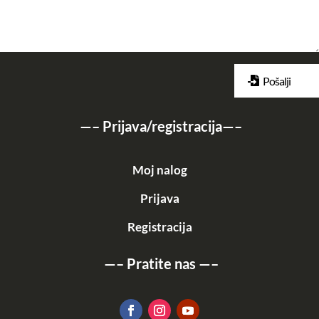
Pošalji
—–
Prijava/registracija
—–
Moj nalog
Prijava
Registracija
—–
Pratite nas
—–