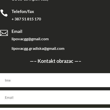
Telefon/fax

+ 387 51 815 170
Email

lipovacgg@gmail.com
lipovacgg.gradiska@gmail.com
—–
Kontakt obrazac
—–