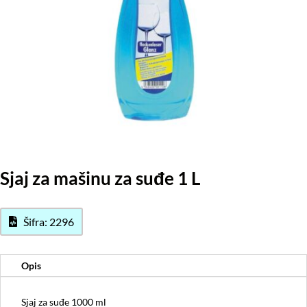
Sjaj za mašinu za suđe 1 L
Šifra: 2296
Opis
Sjaj za suđe 1000 ml