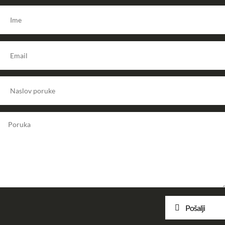
Pošalji