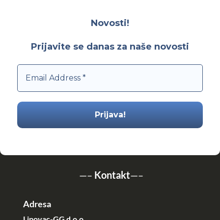
Novosti!
Prijavite se danas za naše novosti
—–
Kontakt
—–
Adresa
Lipovac-GG d.o.o.