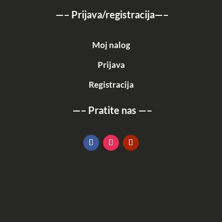
—–
Prijava/registracija
—–
Moj nalog
Prijava
Registracija
—–
Pratite nas
—–
KATALOG
POGLEDAJ OVDE