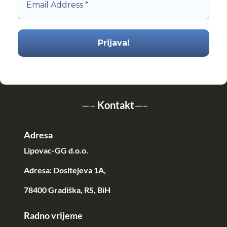
—–
Kontakt
—–
Adresa
Lipovac-GG d.o.o.
Adresa: Dositejeva 1A,
78400 Gradiška, RS, BiH
Radno vrijeme