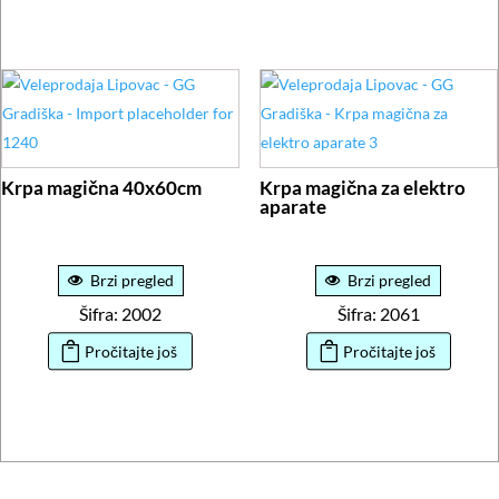
Krpa magična 40x60cm
Krpa magična za elektro
aparate
Brzi pregled
Brzi pregled
Šifra: 2002
Šifra: 2061
Pročitajte još
Pročitajte još