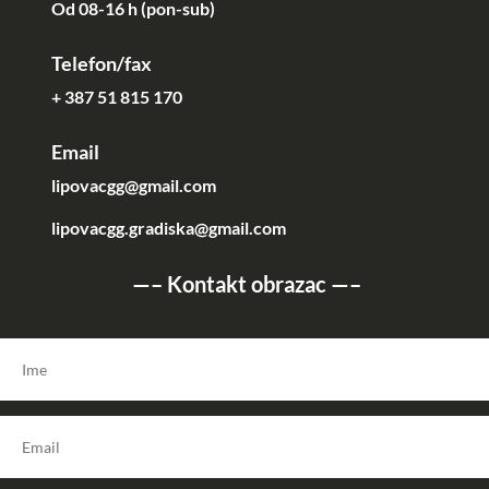
Od 08-16 h (pon-sub)
Telefon/fax
+ 387 51 815 170
Email
lipovacgg@gmail.com
lipovacgg.gradiska@gmail.com
—–
Kontakt obrazac
—–