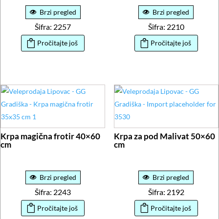
Brzi pregled
Brzi pregled
Šifra: 2257
Šifra: 2210
Pročitajte još
Pročitajte još
Krpa magična frotir 40×60
Krpa za pod Malivat 50×60
cm
cm
Brzi pregled
Brzi pregled
Šifra: 2243
Šifra: 2192
Pročitajte još
Pročitajte još