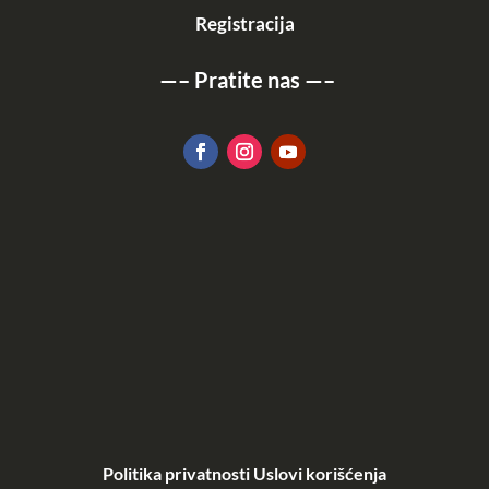
Registracija
—–
Pratite nas
—–
KATALOG
POGLEDAJ OVDE
Politika privatnosti
Uslovi korišćenja