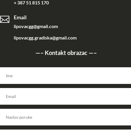
+ 387 51 815 170
Email

lipovacgg@gmail.com
lipovacgg.gradiska@gmail.com
—–
Kontakt obrazac
—–