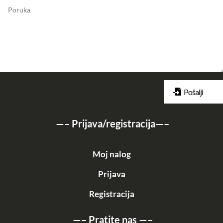
Pošalji
—–
Prijava/registracija
—–
Moj nalog
Prijava
Registracija
—–
Pratite nas
—–