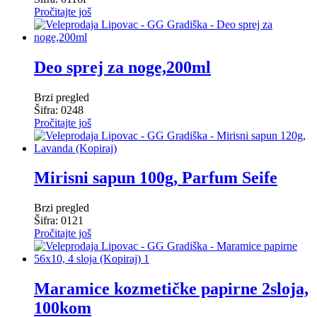
Pročitajte još
Deo sprej za noge,200ml
Brzi pregled
Šifra: 0248
Pročitajte još
Mirisni sapun 100g, Parfum Seife
Brzi pregled
Šifra: 0121
Pročitajte još
Maramice kozmetičke papirne 2sloja,
100kom