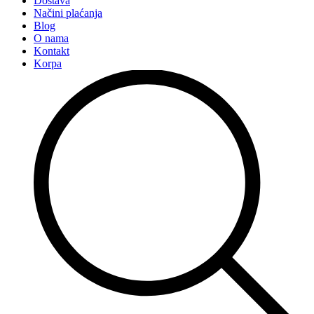
Dostava
Načini plaćanja
Blog
O nama
Kontakt
Korpa