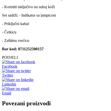
- Koristiti isključivo na suhoj koži
Set sadrži: - Indikator sa lampicom
- Priključni kabal
- Četkicu
- Zaštitnu vrećicu
Bar kod: 8711252500157
PODJELI
Facebook
Twitter
Linkedin
Email
Povezani proizvodi