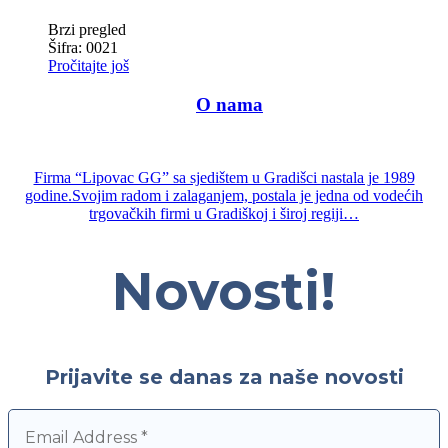
Brzi pregled
Šifra: 0021
Pročitajte još
—-
O nama
—
Firma “Lipovac GG” sa sjedištem u Gradišci nastala je 1989
godine.Svojim radom i zalaganjem, postala je jedna od vodećih
trgovačkih firmi u Gradiškoj i široj regiji…
Novosti!
Prijavite se danas za naše novosti