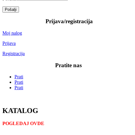
Pošalji
—–
Prijava/registracija
—–
Moj nalog
Prijava
Registracija
—–
Pratite nas
—–
Prati
Prati
Prati
KATALOG
POGLEDAJ OVDE