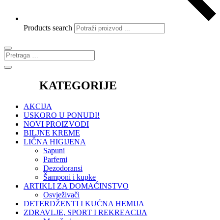
Products search
KATEGORIJE
AKCIJA
USKORO U PONUDI!
NOVI PROIZVODI
BILJNE KREME
LIČNA HIGIJENA
Sapuni
Parfemi
Dezodoransi
Šamponi i kupke
ARTIKLI ZA DOMAĆINSTVO
Osvježivači
DETERDŽENTI I KUĆNA HEMIJA
ZDRAVLJE, SPORT I REKREACIJA