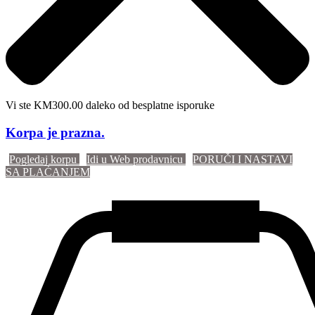
Vi ste KM300.00 daleko od besplatne isporuke
Korpa je prazna.
Pogledaj korpu
Idi u Web prodavnicu
PORUČI I NASTAVI
SA PLAĆANJEM