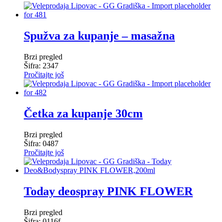
Spužva za kupanje – masažna
Brzi pregled
Šifra: 2347
Pročitajte još
Četka za kupanje 30cm
Brzi pregled
Šifra: 0487
Pročitajte još
Today deospray PINK FLOWER
Brzi pregled
Šifra: 0116f