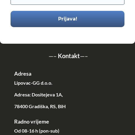
—–
Kontakt
—–
Adresa
Lipovac-GG d.o.o.
Adresa: Dositejeva 1A,
78400 Gradiška, RS, BiH
Radno vrijeme
Od 08-16 h (pon-sub)