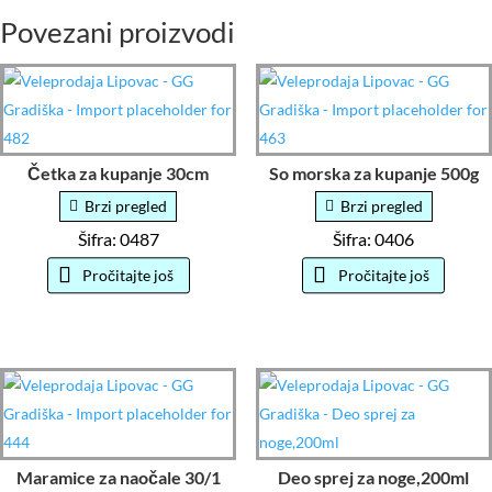
Povezani proizvodi
Četka za kupanje 30cm
So morska za kupanje 500g
Brzi pregled
Brzi pregled
Šifra: 0487
Šifra: 0406
Pročitajte još
Pročitajte još
Maramice za naočale 30/1
Deo sprej za noge,200ml