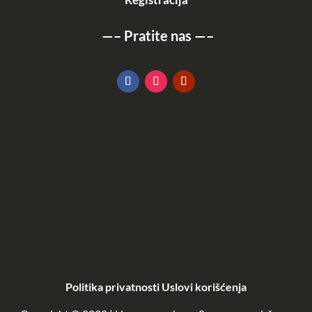
—–
Pratite nas
—–
KATALOG
POGLEDAJ OVDE
Politika privatnosti
Uslovi korišćenja