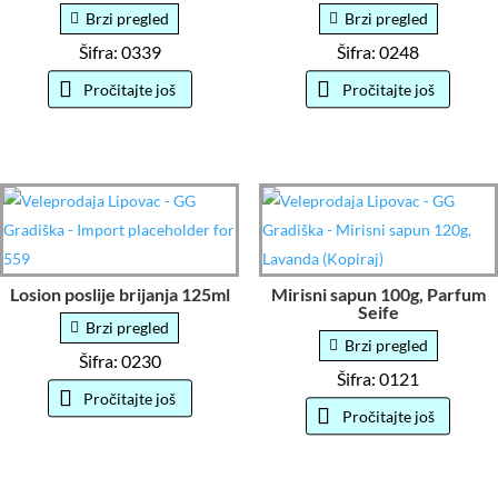
Brzi pregled
Brzi pregled
Šifra: 0339
Šifra: 0248
Pročitajte još
Pročitajte još
Losion poslije brijanja 125ml
Mirisni sapun 100g, Parfum
Seife
Brzi pregled
Brzi pregled
Šifra: 0230
Šifra: 0121
Pročitajte još
Pročitajte još