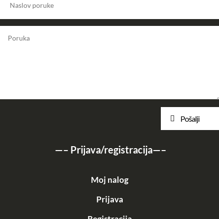
Pošalji
—–
Prijava/registracija
—–
Moj nalog
Prijava
Registracija