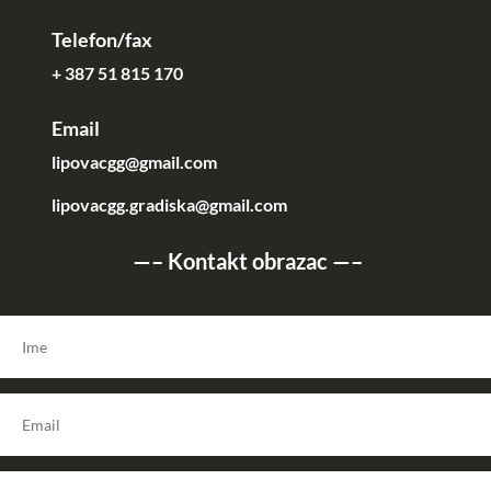
Telefon/fax
+ 387 51 815 170
Email
lipovacgg@gmail.com
lipovacgg.gradiska@gmail.com
—–
Kontakt obrazac
—–