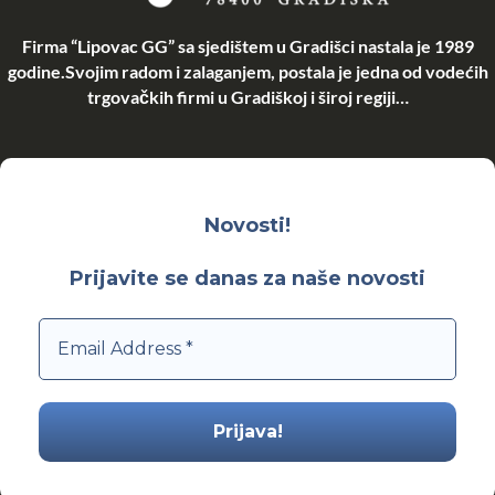
Firma “Lipovac GG” sa sjedištem u Gradišci nastala je 1989
godine.Svojim radom i zalaganjem, postala je jedna od vodećih
trgovačkih firmi u Gradiškoj i široj regiji…
Novosti!
Prijavite se danas za naše novosti