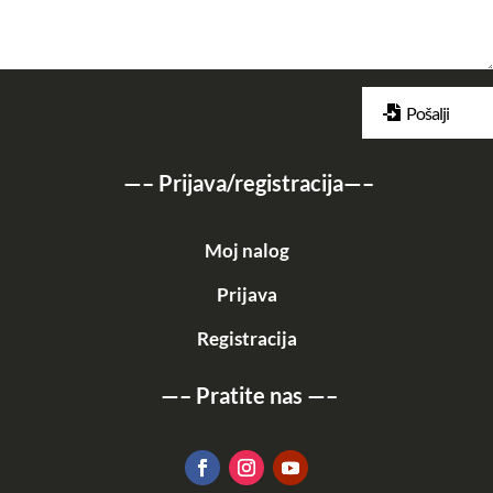
Pošalji
—–
Prijava/registracija
—–
Moj nalog
Prijava
Registracija
—–
Pratite nas
—–