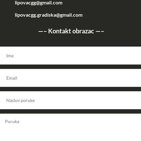
lipovacgg@gmail.com
lipovacgg.gradiska@gmail.com
—–
Kontakt obrazac
—–