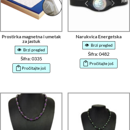
Prostirka magnetna i umetak
Narukvica Energetska
za jastuk
Brzi pregled
Brzi pregled
Šifra: 0482
Šifra: 0335
Pročitajte još
Pročitajte još