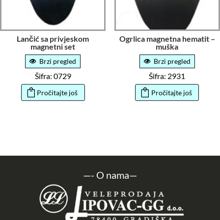
Lančić sa privjeskom
Ogrlica magnetna hematit –
magnetni set
muška
Brzi pregled
Brzi pregled
Šifra: 0729
Šifra: 2931
Pročitajte još
Pročitajte još
—-
O nama
—