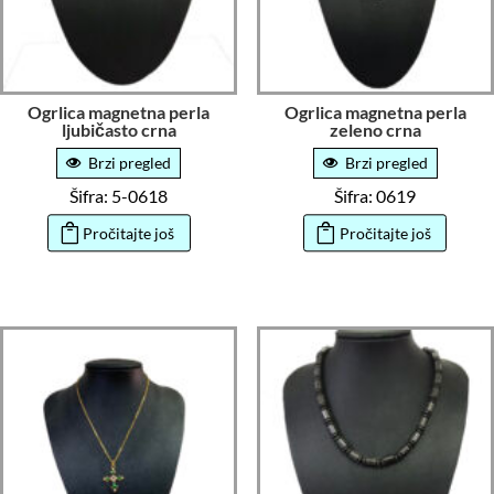
Ogrlica magnetna perla
Ogrlica magnetna perla
ljubičasto crna
zeleno crna
Brzi pregled
Brzi pregled
Šifra: 5-0618
Šifra: 0619
Pročitajte još
Pročitajte još