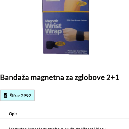
Bandaža magnetna za zglobove 2+1
Šifra: 2992
Opis
Magnetna bandaža za zglobove pruža stabilnost i blagu