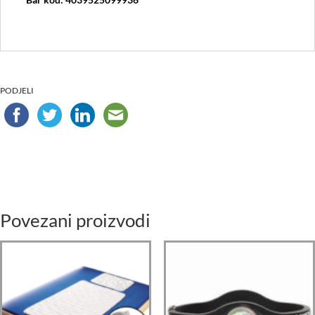
PODJELI
Povezani proizvodi