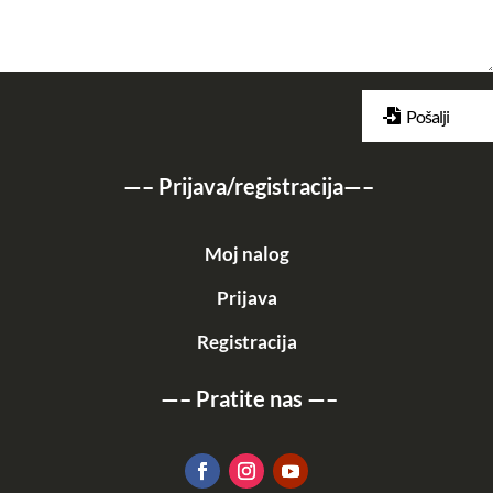
Pošalji
—–
Prijava/registracija
—–
Moj nalog
Prijava
Registracija
—–
Pratite nas
—–