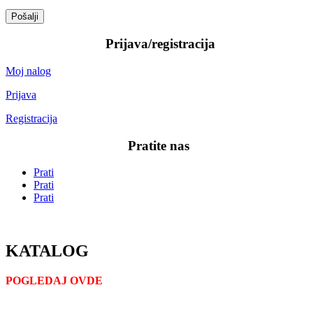
Pošalji
—–
Prijava/registracija
—–
Moj nalog
Prijava
Registracija
—–
Pratite nas
—–
Prati
Prati
Prati
KATALOG
POGLEDAJ OVDE