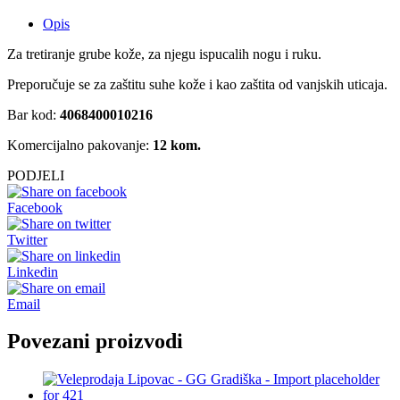
Opis
Za tretiranje grube kože, za njegu ispucalih nogu i ruku.
Preporučuje se za zaštitu suhe kože i kao zaštita od vanjskih uticaja.
Bar kod:
4068400010216
Komercijalno pakovanje:
12 kom.
PODJELI
Facebook
Twitter
Linkedin
Email
Povezani proizvodi