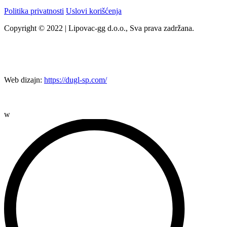
Politika privatnosti
Uslovi korišćenja
Copyright © 2022 | Lipovac-gg d.o.o., Sva prava zadržana.
Web dizajn:
https://dugl-sp.com/
w