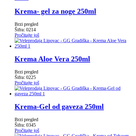
Krema- gel za noge 250ml
Brzi pregled
Šifra: 0214
Pročitajte još
Krema Aloe Vera 250ml
Brzi pregled
Šifra: 0225
Pročitajte još
Krema-Gel od gaveza 250ml
Brzi pregled
Šifra: 0345
Pročitajte još