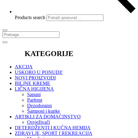
Products search
KATEGORIJE
AKCIJA
USKORO U PONUDI!
NOVI PROIZVODI
BILJNE KREME
LIČNA HIGIJENA
Sapuni
Parfemi
Dezodoransi
Šamponi i kupke
ARTIKLI ZA DOMAĆINSTVO
Osvježivači
DETERDŽENTI I KUĆNA HEMIJA
ZDRAVLJE, SPORT I REKREACIJA