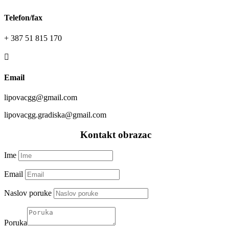
Telefon/fax
+ 387 51 815 170

Email
lipovacgg@gmail.com
lipovacgg.gradiska@gmail.com
—–
Kontakt obrazac
—–
Ime
Email
Naslov poruke
Poruka