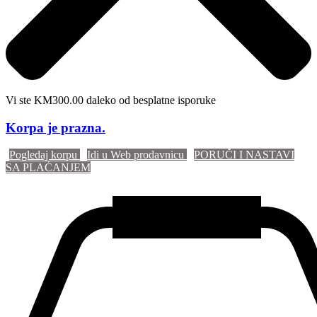
Vi ste KM300.00 daleko od besplatne isporuke
Korpa je prazna.
Pogledaj korpu
Idi u Web prodavnicu
PORUČI I NASTAVI
SA PLAĆANJEM