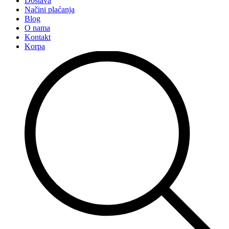
Dostava
Načini plaćanja
Blog
O nama
Kontakt
Korpa