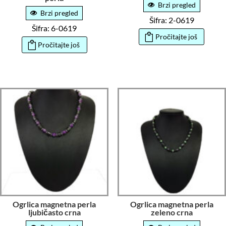
Brzi pregled
Brzi pregled
Šifra: 2-0619
Šifra: 6-0619
Pročitajte još
Pročitajte još
Ogrlica magnetna perla
Ogrlica magnetna perla
ljubičasto crna
zeleno crna