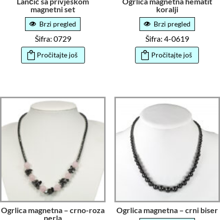
Lančić sa privjeskom
Ogrlica magnetna hematit
magnetni set
koralji
Brzi pregled
Brzi pregled
Šifra: 0729
Šifra: 4-0619
Pročitajte još
Pročitajte još
Ogrlica magnetna – crno-roza
Ogrlica magnetna – crni biser
perla