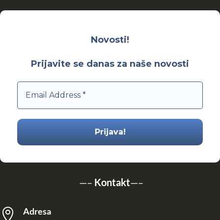
Novosti!
Prijavite se danas za naše novosti
—–
Kontakt
—–
Adresa
