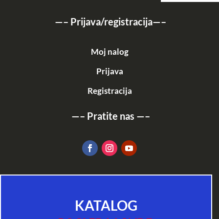
—–
Prijava/registracija
—–
Moj nalog
Prijava
Registracija
—–
Pratite nas
—–
KATALOG