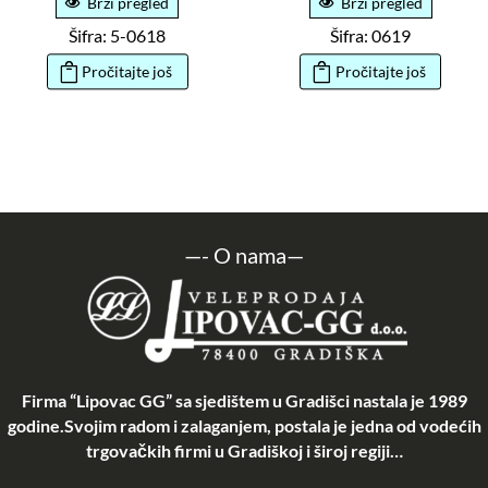
Brzi pregled
Brzi pregled
Šifra: 5-0618
Šifra: 0619
Pročitajte još
Pročitajte još
—-
O nama
—
Firma “Lipovac GG” sa sjedištem u Gradišci nastala je 1989
godine.Svojim radom i zalaganjem, postala je jedna od vodećih
trgovačkih firmi u Gradiškoj i široj regiji…