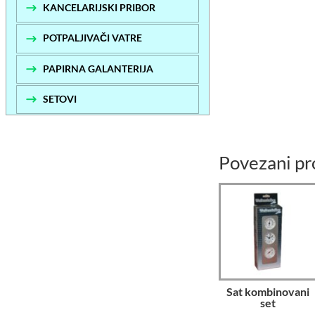
KANCELARIJSKI PRIBOR
POTPALJIVAČI VATRE
PAPIRNA GALANTERIJA
SETOVI
Povezani pr
Sat kombinovani
set