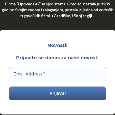
Firma “Lipovac GG” sa sjedištem u Gradišci nastala je 1989
godine.Svojim radom i zalaganjem, postala je jedna od vodećih
trgovačkih firmi u Gradiškoj i široj regiji…
Novosti!
Prijavite se danas za naše novosti