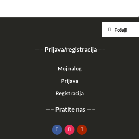
Pošalji
—–
Prijava/registracija
—–
Moj nalog
Prijava
Registracija
—–
Pratite nas
—–