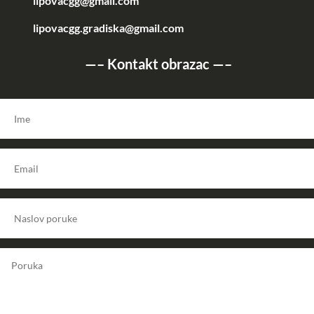
lipovacgg@gmail.com
lipovacgg.gradiska@gmail.com
—–
Kontakt obrazac
—–