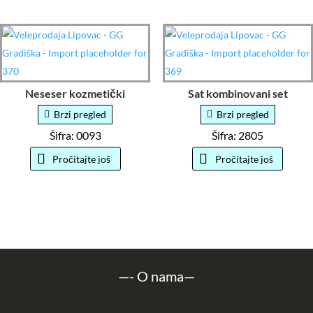
Neseser kozmetički
Sat kombinovani set
Brzi pregled
Brzi pregled
Šifra: 0093
Šifra: 2805
Pročitajte još
Pročitajte još
—-
O nama
—