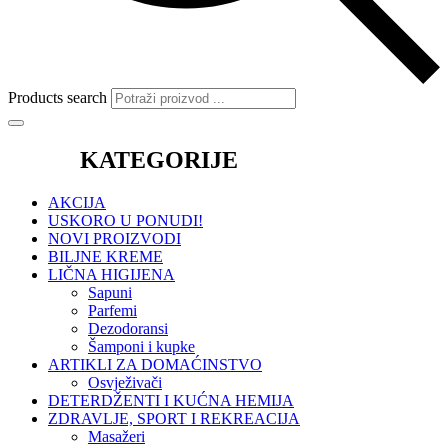
Products search
KATEGORIJE
AKCIJA
USKORO U PONUDI!
NOVI PROIZVODI
BILJNE KREME
LIČNA HIGIJENA
Sapuni
Parfemi
Dezodoransi
Šamponi i kupke
ARTIKLI ZA DOMAĆINSTVO
Osvježivači
DETERDŽENTI I KUĆNA HEMIJA
ZDRAVLJE, SPORT I REKREACIJA
Masažeri