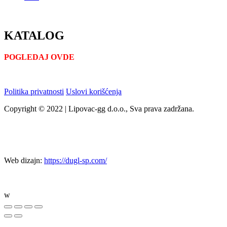
KATALOG
POGLEDAJ OVDE
Politika privatnosti
Uslovi korišćenja
Copyright © 2022 | Lipovac-gg d.o.o., Sva prava zadržana.
Web dizajn:
https://dugl-sp.com/
w