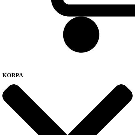
KORPA