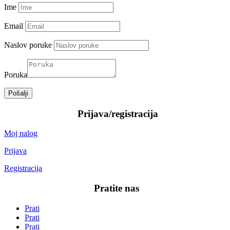
Ime
Email
Naslov poruke
Poruka
Pošalji
—–
Prijava/registracija
—–
Moj nalog
Prijava
Registracija
—–
Pratite nas
—–
Prati
Prati
Prati