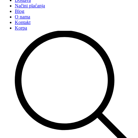
Dostava
Načini plaćanja
Blog
O nama
Kontakt
Korpa