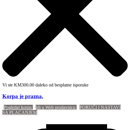
Vi ste KM300.00 daleko od besplatne isporuke
Korpa je prazna.
Pogledaj korpu
Idi u Web prodavnicu
PORUČI I NASTAVI
SA PLAĆANJEM