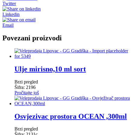
Twitter
Linkedin
Email
Povezani proizvodi
Ulje mirisno,10 ml sort
Brzi pregled
Šifra: 2196
Pročitajte još
Osvjezivac prostora OCEAN ,300ml
Brzi pregled
Šifra: 2131c