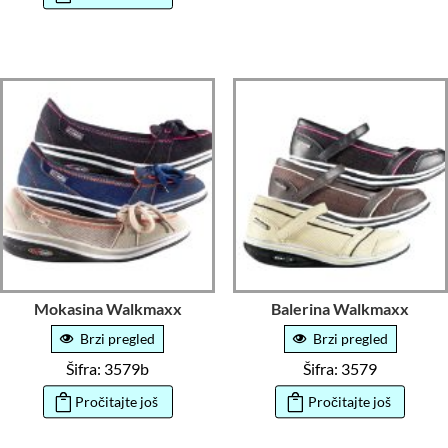
Mokasina Walkmaxx
Balerina Walkmaxx
Brzi pregled
Brzi pregled
Šifra: 3579b
Šifra: 3579
Pročitajte još
Pročitajte još