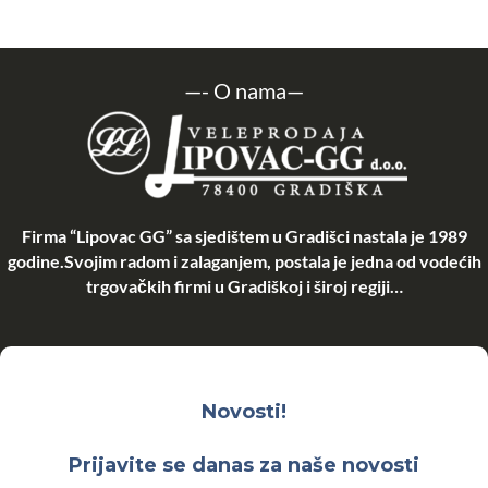
—-
O nama
—
Firma “Lipovac GG” sa sjedištem u Gradišci nastala je 1989
godine.Svojim radom i zalaganjem, postala je jedna od vodećih
trgovačkih firmi u Gradiškoj i široj regiji…
Novosti!
Prijavite se danas za naše novosti