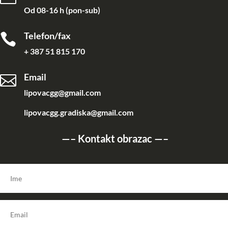
Od 08-16 h (pon-sub)
Telefon/fax

+ 387 51 815 170
Email

lipovacgg@gmail.com
lipovacgg.gradiska@gmail.com
—–
Kontakt obrazac
—–