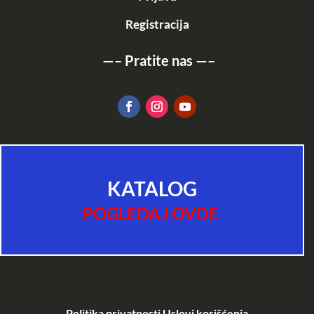
Registracija
—–
Pratite nas
—–
KATALOG
POGLEDAJ OVDE
Politika privatnosti
Uslovi korišćenja