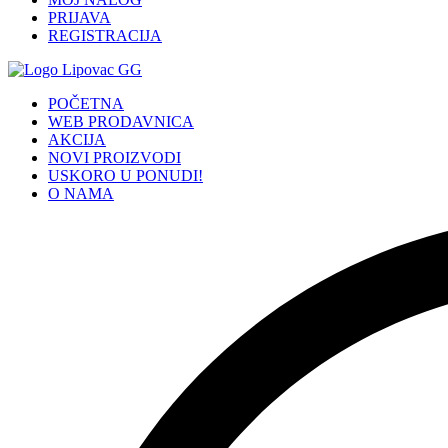
PRIJAVA
REGISTRACIJA
POČETNA
WEB PRODAVNICA
AKCIJA
NOVI PROIZVODI
USKORO U PONUDI!
O NAMA