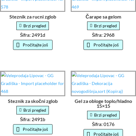
Steznik za rucni zglob
Čarape sa gelom
Brzi pregled
Brzi pregled
Šifra: 2491d
Šifra: 2968
Pročitajte još
Pročitajte još
Steznik za skočni zglob
Gel za obloge toplo/hladno
15×15
Brzi pregled
Brzi pregled
Šifra: 2491b
Šifra: 0176
Pročitajte još
Pročitajte još