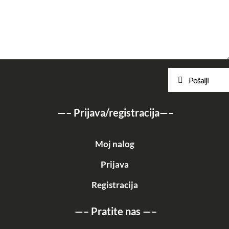
Pošalji
—–
Prijava/registracija
—–
Moj nalog
Prijava
Registracija
—–
Pratite nas
—–