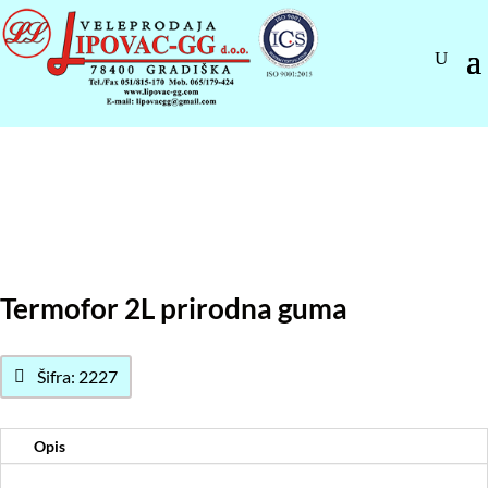
Termofor 2L prirodna guma
Šifra: 2227
Opis