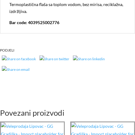
Termoplastična flaša sa toplom vodom, bez mirisa, reciklažna,
izdržljiva.
Bar code: 4039525002776
PODJELI
Povezani proizvodi