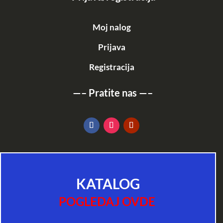
Moj nalog
Prijava
Registracija
—–
Pratite nas
—–
KATALOG
POGLEDAJ OVDE