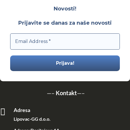
Novosti!
Prijavite se danas za naše novosti
—–
Kontakt
—–

Adresa
Lipovac-GG d.o.o.