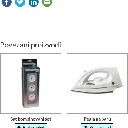
Povezani proizvodi
Sat kombinovani set
Pegla na paru
Brzi pregled
Brzi pregled