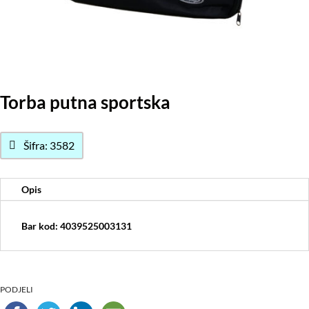
Torba putna sportska
Šifra: 3582
Opis
Bar kod: 4039525003131
PODJELI