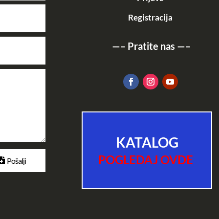
Registracija
—–
Pratite nas
—–
KATALOG
POGLEDAJ OVDE
Pošalji