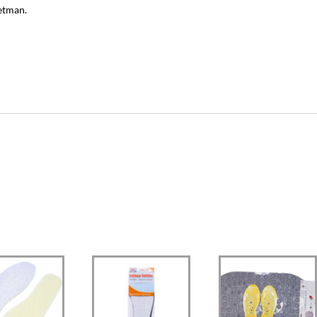
retman.