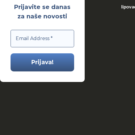
Prijavite se danas
lipova
za naše novosti