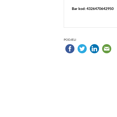
Bar kod: 4326470642950
PODJELI