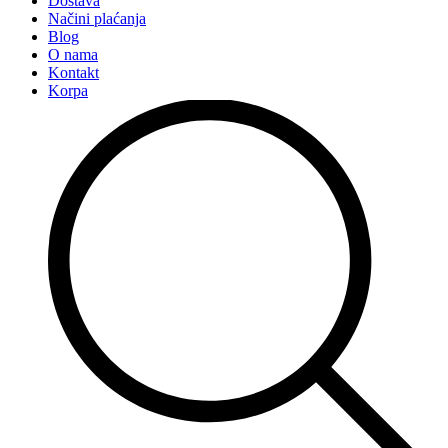
Dostava
Načini plaćanja
Blog
O nama
Kontakt
Korpa