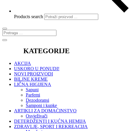
Products search
KATEGORIJE
AKCIJA
USKORO U PONUDI!
NOVI PROIZVODI
BILJNE KREME
LIČNA HIGIJENA
Sapuni
Parfemi
Dezodoransi
Šamponi i kupke
ARTIKLI ZA DOMAĆINSTVO
Osvježivači
DETERDŽENTI I KUĆNA HEMIJA
ZDRAVLJE, SPORT I REKREACIJA