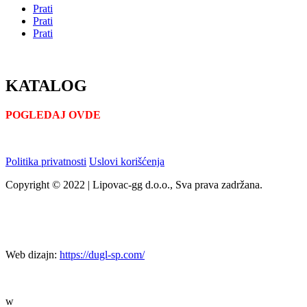
Prati
Prati
Prati
KATALOG
POGLEDAJ OVDE
Politika privatnosti
Uslovi korišćenja
Copyright © 2022 | Lipovac-gg d.o.o., Sva prava zadržana.
Web dizajn:
https://dugl-sp.com/
w