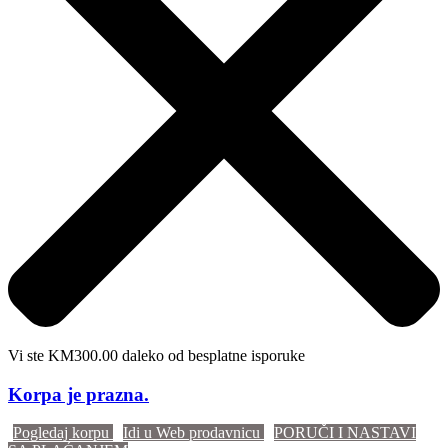
Vi ste KM300.00 daleko od besplatne isporuke
Korpa je prazna.
Pogledaj korpu
Idi u Web prodavnicu
PORUČI I NASTAVI