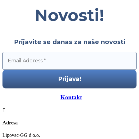
Novosti!
Prijavite se danas za naše novosti
—–
Kontakt
—–

Adresa
Lipovac-GG d.o.o.