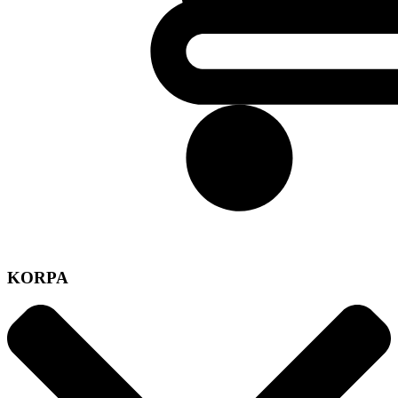
KORPA