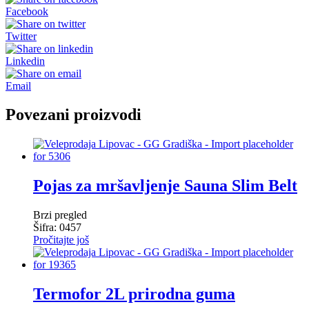
Facebook
Twitter
Linkedin
Email
Povezani proizvodi
Pojas za mršavljenje Sauna Slim Belt
Brzi pregled
Šifra: 0457
Pročitajte još
Termofor 2L prirodna guma