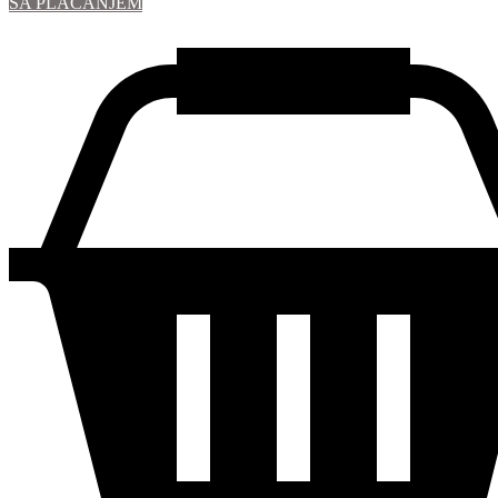
SA PLAĆANJEM